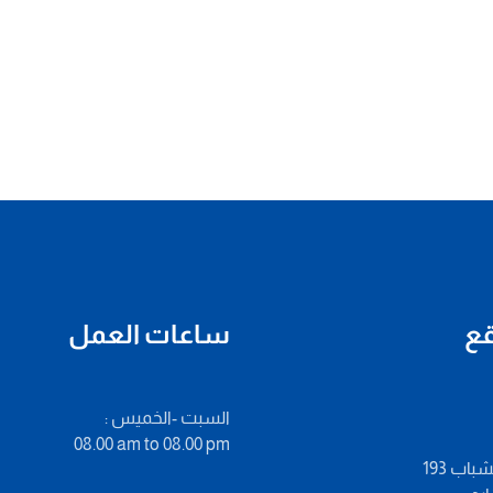
قع
ساعات العمل
: السبت -الخميس
08.00 am to 08.00 pm
باب 193