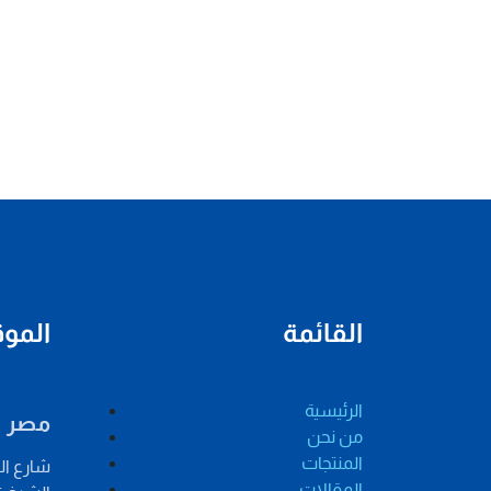
القائمة
المو
الرئيسية
مصر
من نحن
المنتجات
شارع الش
المقالات