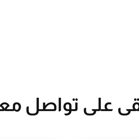
قى على تواصل معن