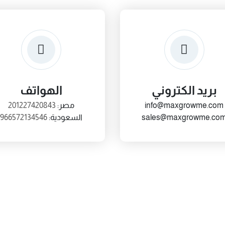
بريد الكتروني
الهواتف
info@maxgrowme.com
مصر:
201227420843
sales@maxgrowme.co
السعودية:
966572134546