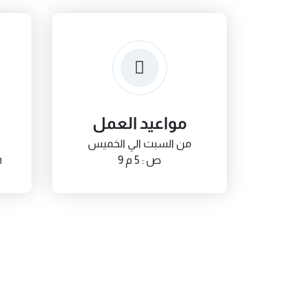
مواعيد العمل
من السبت الي الخميس
9 ص : 5 م
m