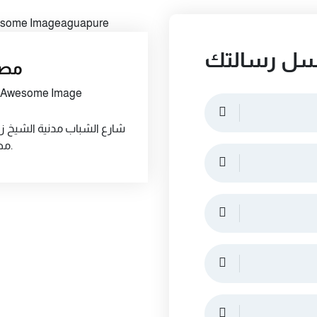
سل رسالتك
مص
شارع الشباب مدنية الشيخ زا
مصر.