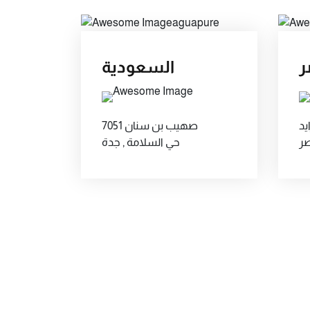
ر
السعودية
يد
صهيب بن سنان 7051
حي السلامة , جدة