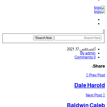
أغسطس 17, 2021
By admin
0 Comments
Share:
Prev Post
Dale Harold
Next Post
Baldwin Caleb