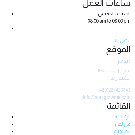
ساعات العمل
: السبت -الخميس
08.00 am to 08.00 pm
اتصل بنا
الموقع
مصر
شارع الشباب 193
الشيخ زايد
+201227420843
info@maxgrowme.com
القائمة
الرئيسية
من نحن
المنتجات