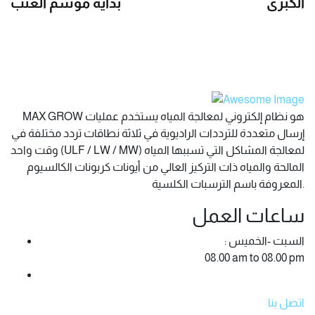
الكبرى
بداية موسم العنب
MAX GROW هو نظام إلكتروني لمعالجة المياه يستخدم عمليات
إرسال متعددة للترددات الراديوية في ثلاثة نطاقات تردد مختلفة في
وقت واحد (ULF / LW / MW) لمعالجة المشاكل التي تسببها المياه
المالحة والمياه ذات التركيز العالي من أيونات كربونات الكالسيوم
المعروفة باسم الترسبات الكلسية.
ساعات العمل
: السبت -الخميس
08.00 am to 08.00 pm
اتصل بنا